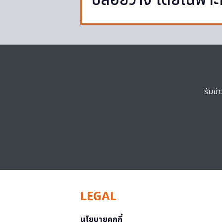
ปล่อยวาง โดยเฉพาะผ
รับข่
LEGAL
นโยบายคุกกี้