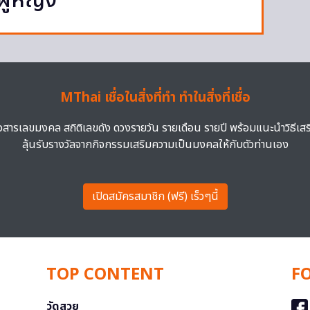
ู้หญิง
MThai เชื่อในสิ่งที่ทำ ทำในสิ่งที่เชื่อ
าวสารเลขมงคล สถิติเลขดัง ดวงรายวัน รายเดือน รายปี พร้อมแนะนำวิธีเส
ลุ้นรับรางวัลจากกิจกรรมเสริมความเป็นมงคลให้กับตัวท่านเอง
เปิดสมัครสมาชิก (ฟรี) เร็วๆนี้
TOP CONTENT
F
วัดสวย