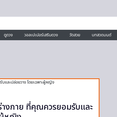
ดูดวง
วอลเปเปอร์เสริมดวง
วัดสวย
บทสวดมนต์
่างกาย ที่คุณควรยอมรับและ