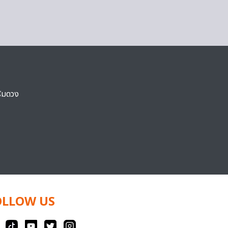
ริมดวง
OLLOW US