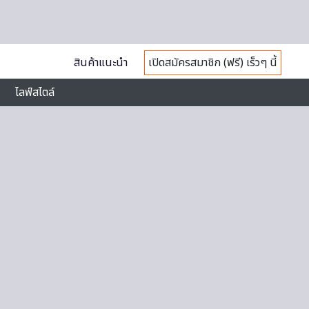
สินค้าแนะนำ
เปิดสมัครสมาชิก (ฟรี) เร็วๆ นี้
ไลฟ์สไตล์