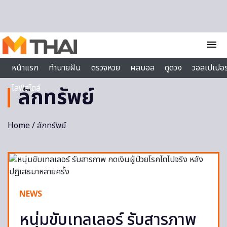
Skip to content
menu
หน้าแรก
ทำนายฝัน
ตรวจหวย
ผลบอล
ดูดวง
วอลเปเปอร
ไลฟ์สไตล์
ลักทรัพย์
Home
/ ลักทรัพย์
NEWS
หนุ่มขับเทลเลอร์ รับสารภาพ