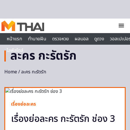
Skip to content
menu
หน้าแรก
ทำนายฝัน
ตรวจหวย
ผลบอล
ดูดวง
วอลเปเปอร
ไลฟ์สไตล์
ละคร กะรัตรัก
Home
/ ละคร กะรัตรัก
เรื่องย่อละคร
เรื่องย่อละคร กะรัตรัก ช่อง 3