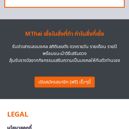
MThai เชื่อในสิ่งที่ทำ ทำในสิ่งที่เชื่อ
รับข่าวสารเลขมงคล สถิติเลขดัง ดวงรายวัน รายเดือน รายปี
พร้อมแนะนำวิธีเสริมดวง
ลุ้นรับรางวัลจากกิจกรรมเสริมความเป็นมงคลให้กับตัวท่านเอง
เปิดสมัครสมาชิก (ฟรี) เร็วๆนี้
LEGAL
นโยบายคุกกี้