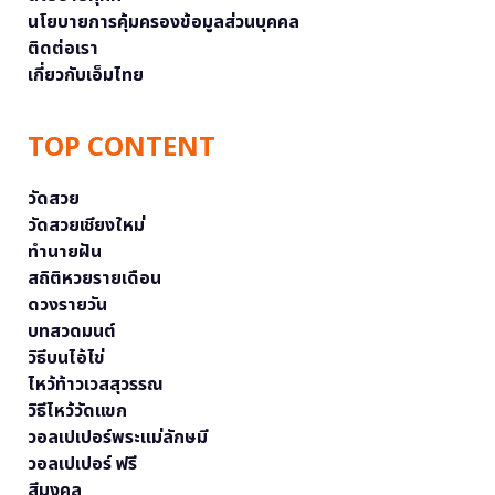
นโยบายการคุ้มครองข้อมูลส่วนบุคคล
ติดต่อเรา
เกี่ยวกับเอ็มไทย
TOP CONTENT
วัดสวย
วัดสวยเชียงใหม่
ทำนายฝัน
สถิติหวยรายเดือน
ดวงรายวัน
บทสวดมนต์
วิธีบนไอ้ไข่
ไหว้ท้าวเวสสุวรรณ
วิธีไหว้วัดแขก
วอลเปเปอร์พระแม่ลักษมี
วอลเปเปอร์ ฟรี
สีมงคล