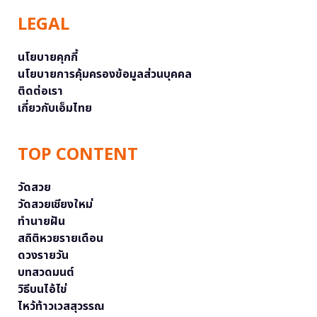
LEGAL
นโยบายคุกกี้
นโยบายการคุ้มครองข้อมูลส่วนบุคคล
ติดต่อเรา
เกี่ยวกับเอ็มไทย
TOP CONTENT
วัดสวย
วัดสวยเชียงใหม่
ทำนายฝัน
สถิติหวยรายเดือน
ดวงรายวัน
บทสวดมนต์
วิธีบนไอ้ไข่
ไหว้ท้าวเวสสุวรรณ