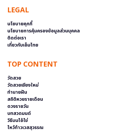
LEGAL
นโยบายคุกกี้
นโยบายการคุ้มครองข้อมูลส่วนบุคคล
ติดต่อเรา
เกี่ยวกับเอ็มไทย
TOP CONTENT
วัดสวย
วัดสวยเชียงใหม่
ทำนายฝัน
สถิติหวยรายเดือน
ดวงรายวัน
บทสวดมนต์
วิธีบนไอ้ไข่
ไหว้ท้าวเวสสุวรรณ