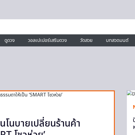
ดูดวง
วอลเปเปอร์เสริมดวง
วัดสวย
บทสวดมนต์
นโนบายเปลี่ยนร้านค้า