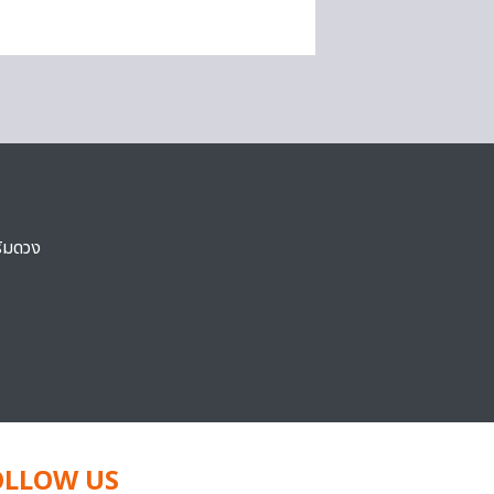
ริมดวง
OLLOW US