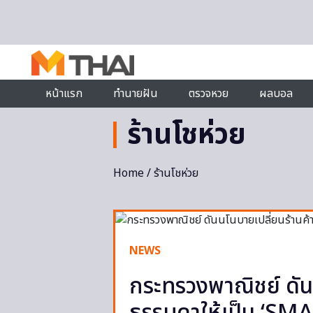
Skip to content
หน้าแรก
ทำนายฝัน
ตรวจหวย
ผลบอล
ร้านโชห่วย
Home
/ ร้านโชห่วย
NEWS
กระทรวงพาณิชย์ ดัน