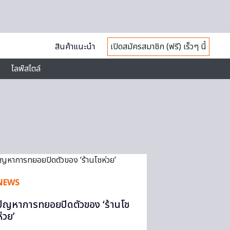
สินค้าแนะนำ
เปิดสมัครสมาชิก (ฟรี) เร็วๆ นี้
ไลฟ์สไตล์
NEWS
ปัญหาการทยอยปิดตัวของ ‘ร้านโช
ห่วย’