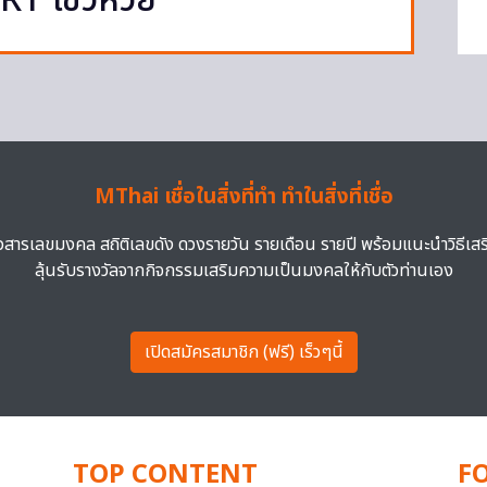
RT โชวห่วย’
MThai เชื่อในสิ่งที่ทำ ทำในสิ่งที่เชื่อ
าวสารเลขมงคล สถิติเลขดัง ดวงรายวัน รายเดือน รายปี พร้อมแนะนำวิธีเส
ลุ้นรับรางวัลจากกิจกรรมเสริมความเป็นมงคลให้กับตัวท่านเอง
เปิดสมัครสมาชิก (ฟรี) เร็วๆนี้
TOP CONTENT
F