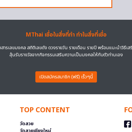
MThai เชื่อในสิ่งที่ทำ ทำในสิ่งที่เชื่อ
าวสารเลขมงคล สถิติเลขดัง ดวงรายวัน รายเดือน รายปี พร้อมแนะนำวิธีเส
ลุ้นรับรางวัลจากกิจกรรมเสริมความเป็นมงคลให้กับตัวท่านเอง
เปิดสมัครสมาชิก (ฟรี) เร็วๆนี้
TOP CONTENT
F
วัดสวย
วัดสวยเชียงใหม่