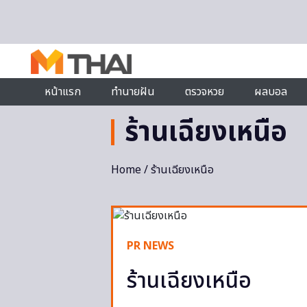
Skip to content
หน้าแรก
ทำนายฝัน
ตรวจหวย
ผลบอล
ร้านเฉียงเหนือ
Home
/ ร้านเฉียงเหนือ
PR NEWS
ร้านเฉียงเหนือ