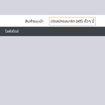
สินค้าแนะนำ
เปิดสมัครสมาชิก (ฟรี) เร็วๆ นี้
ไลฟ์สไตล์