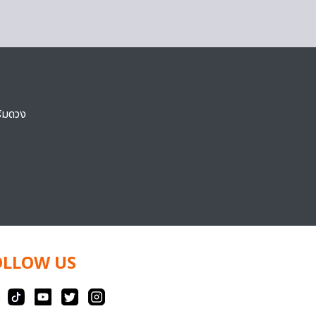
ริมดวง
OLLOW US