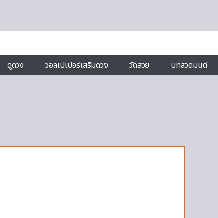
ดูดวง
วอลเปเปอร์เสริมดวง
วัดสวย
บทสวดมนต์