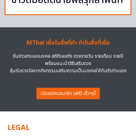
ข้าวต้มอดีตนายพลรุกล้ำพื้นที่
MThai เชื่อในสิ่งที่ทำ ทำในสิ่งที่เชื่อ
รับข่าวสารเลขมงคล สถิติเลขดัง ดวงรายวัน รายเดือน รายปี
พร้อมแนะนำวิธีเสริมดวง
ลุ้นรับรางวัลจากกิจกรรมเสริมความเป็นมงคลให้กับตัวท่านเอง
เปิดสมัครสมาชิก (ฟรี) เร็วๆนี้
LEGAL