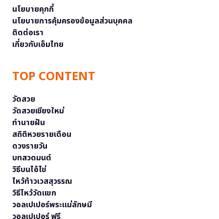
นโยบายคุกกี้
นโยบายการคุ้มครองข้อมูลส่วนบุคคล
ติดต่อเรา
เกี่ยวกับเอ็มไทย
TOP CONTENT
วัดสวย
วัดสวยเชียงใหม่
ทำนายฝัน
สถิติหวยรายเดือน
ดวงรายวัน
บทสวดมนต์
วิธีบนไอ้ไข่
ไหว้ท้าวเวสสุวรรณ
วิธีไหว้วัดแขก
วอลเปเปอร์พระแม่ลักษมี
วอลเปเปอร์ ฟรี