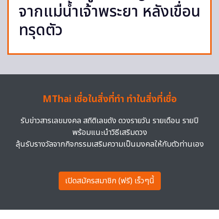
จากแม่น้ำเจ้าพระยา หลังเขื่อน
ทรุดตัว
MThai เชื่อในสิ่งที่ทำ ทำในสิ่งที่เชื่อ
รับข่าวสารเลขมงคล สถิติเลขดัง ดวงรายวัน รายเดือน รายปี
พร้อมแนะนำวิธีเสริมดวง
ลุ้นรับรางวัลจากกิจกรรมเสริมความเป็นมงคลให้กับตัวท่านเอง
เปิดสมัครสมาชิก (ฟรี) เร็วๆนี้