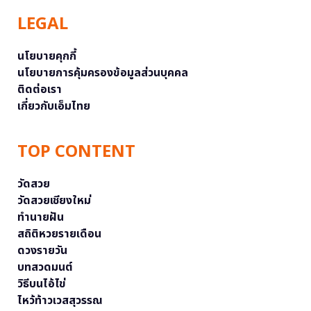
LEGAL
นโยบายคุกกี้
นโยบายการคุ้มครองข้อมูลส่วนบุคคล
ติดต่อเรา
เกี่ยวกับเอ็มไทย
TOP CONTENT
วัดสวย
วัดสวยเชียงใหม่
ทำนายฝัน
สถิติหวยรายเดือน
ดวงรายวัน
บทสวดมนต์
วิธีบนไอ้ไข่
ไหว้ท้าวเวสสุวรรณ