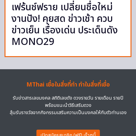
เฟร้นช์ฟราย เปลี่ยนชื่อใหม่
งานปัง! คุยสด ข่าวเช้า ควบ
ข่าวเย็น เรื่องเด่น ประเด็นดัง
MONO29
MThai เชื่อในสิ่งที่ทำ ทำในสิ่งที่เชื่อ
รับข่าวสารเลขมงคล สถิติเลขดัง ดวงรายวัน รายเดือน รายปี
พร้อมแนะนำวิธีเสริมดวง
ลุ้นรับรางวัลจากกิจกรรมเสริมความเป็นมงคลให้กับตัวท่านเอง
เปิดสมัครสมาชิก (ฟรี) เร็วๆนี้