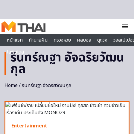
Skip to content
menu
หน้าแรก
ทำนายฝัน
ตรวจหวย
ผลบอล
ดูดวง
วอลเปเปอร
ไลฟ์สไตล์
รินทร์ณฐา อัจฉริยวัฒน
กุล
Home
/ รินทร์ณฐา อัจฉริยวัฒนกุล
Entertainment