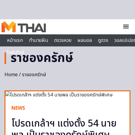
Skip to content
menu
หน้าแรก
ทำนายฝัน
ตรวจหวย
ผลบอล
ดูดวง
วอลเปเปอร
ไลฟ์สไตล์
ราชองครักษ์
Home
/ ราชองครักษ์
NEWS
โปรดเกล้าฯ แต่งตั้ง 54 นาย