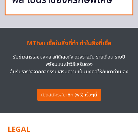
พล เป็นราชองครักษ์พิเศษ
MThai เชื่อในสิ่งที่ทำ ทำในสิ่งที่เชื่อ
รับข่าวสารเลขมงคล สถิติเลขดัง ดวงรายวัน รายเดือน รายปี
พร้อมแนะนำวิธีเสริมดวง
ลุ้นรับรางวัลจากกิจกรรมเสริมความเป็นมงคลให้กับตัวท่านเอง
เปิดสมัครสมาชิก (ฟรี) เร็วๆนี้
LEGAL