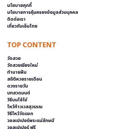
นโยบายคุกกี้
นโยบายการคุ้มครองข้อมูลส่วนบุคคล
ติดต่อเรา
เกี่ยวกับเอ็มไทย
TOP CONTENT
วัดสวย
วัดสวยเชียงใหม่
ทำนายฝัน
สถิติหวยรายเดือน
ดวงรายวัน
บทสวดมนต์
วิธีบนไอ้ไข่
ไหว้ท้าวเวสสุวรรณ
วิธีไหว้วัดแขก
วอลเปเปอร์พระแม่ลักษมี
วอลเปเปอร์ ฟรี