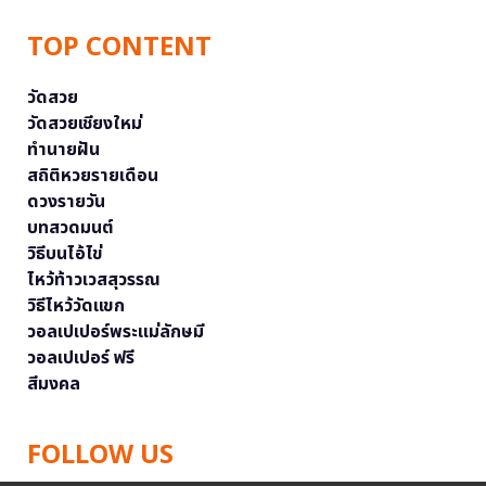
TOP CONTENT
วัดสวย
วัดสวยเชียงใหม่
ทำนายฝัน
สถิติหวยรายเดือน
ดวงรายวัน
บทสวดมนต์
วิธีบนไอ้ไข่
ไหว้ท้าวเวสสุวรรณ
วิธีไหว้วัดแขก
วอลเปเปอร์พระแม่ลักษมี
วอลเปเปอร์ ฟรี
สีมงคล
FOLLOW US