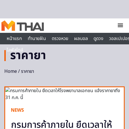
Skip to content
menu
หน้าแรก
ทำนายฝัน
ตรวจหวย
ผลบอล
ดูดวง
วอลเปเปอร
ไลฟ์สไตล์
ราคายา
Home
/ ราคายา
NEWS
กรมการค้าภายใน ยืดเวลาให้