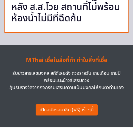
หลัง ส.ส.โวย สถานที่ไม่พร้อม
ห้องน้ำไม่มีที่ฉีดก้น
MThai เชื่อในสิ่งที่ทำ ทำในสิ่งที่เชื่อ
รับข่าวสารเลขมงคล สถิติเลขดัง ดวงรายวัน รายเดือน รายปี
พร้อมแนะนำวิธีเสริมดวง
ลุ้นรับรางวัลจากกิจกรรมเสริมความเป็นมงคลให้กับตัวท่านเอง
เปิดสมัครสมาชิก (ฟรี) เร็วๆนี้