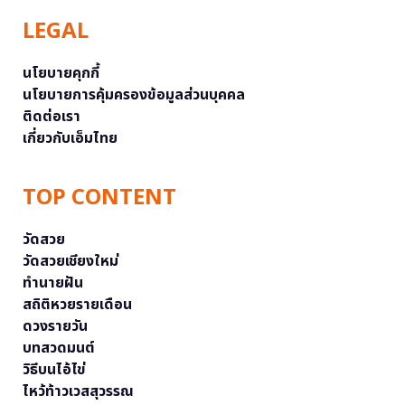
LEGAL
นโยบายคุกกี้
นโยบายการคุ้มครองข้อมูลส่วนบุคคล
ติดต่อเรา
เกี่ยวกับเอ็มไทย
TOP CONTENT
วัดสวย
วัดสวยเชียงใหม่
ทำนายฝัน
สถิติหวยรายเดือน
ดวงรายวัน
บทสวดมนต์
วิธีบนไอ้ไข่
ไหว้ท้าวเวสสุวรรณ