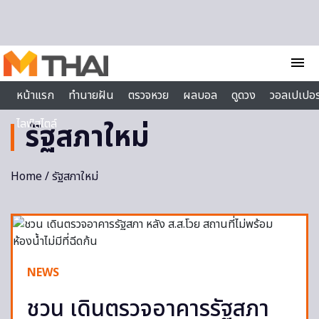
Skip to content
menu
หน้าแรก
ทำนายฝัน
ตรวจหวย
ผลบอล
ดูดวง
วอลเปเปอร
ไลฟ์สไตล์
รัฐสภาใหม่
Home
/ รัฐสภาใหม่
NEWS
ชวน เดินตรวจอาคารรัฐสภา