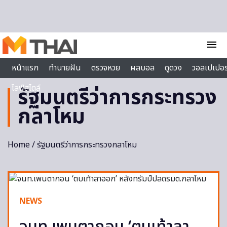
Skip to content
menu
หน้าแรก
ทำนายฝัน
ตรวจหวย
ผลบอล
ดูดวง
วอลเปเปอร
ไลฟ์สไตล์
รัฐมนตรีว่าการกระทรวง
กลาโหม
Home
/ รัฐมนตรีว่าการกระทรวงกลาโหม
NEWS