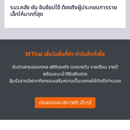
รมว.คลัง ยัน ชิมช้อปใช้ ต้องถึงผู้ประกอบการราย
เล็กให้มากที่สุด
MThai เชื่อในสิ่งที่ทำ ทำในสิ่งที่เชื่อ
รับข่าวสารเลขมงคล สถิติเลขดัง ดวงรายวัน รายเดือน รายปี
พร้อมแนะนำวิธีเสริมดวง
ลุ้นรับรางวัลจากกิจกรรมเสริมความเป็นมงคลให้กับตัวท่านเอง
เปิดสมัครสมาชิก (ฟรี) เร็วๆนี้