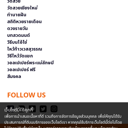
วัดสวย
วัดสวยเชียงใหม่
ทำนายฝัน
สถิติหวยรายเดือน
ดวงรายวัน
บทสวดมนต์
วิธีบนไอ้ไข่
ไหว้ท้าวเวสสุวรรณ
วิธีไหว้วัดแขก
วอลเปเปอร์พระแม่ลักษมี
วอลเปเปอร์ ฟรี
สีมงคล
FOLLOW US
เว็บไซต์นี้ใช้คุกกี้
เพื่อการนำเสนอเนื้อหาที่ดี รวมถึงการจัดการข้อมูลส่วนบุคคล เพื่อให้คุณได้รับ
ประสบการณ์ที่ดีบนบริการของเว็บไซต์เรา หากคุณใช้บริการเว็บไซต์นี้ต่อไปโดย