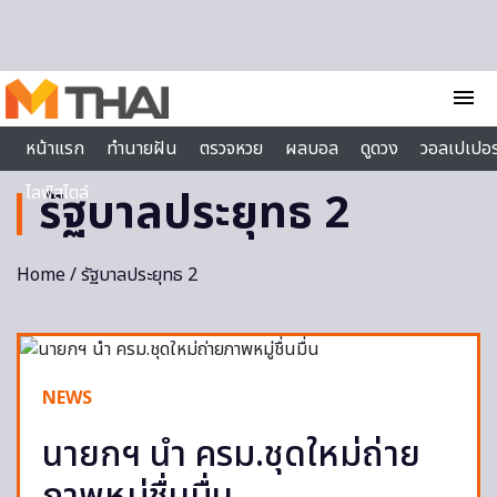
Skip to content
menu
หน้าแรก
ทำนายฝัน
ตรวจหวย
ผลบอล
ดูดวง
วอลเปเปอร
ไลฟ์สไตล์
รัฐบาลประยุทธ 2
Home
/ รัฐบาลประยุทธ 2
NEWS
นายกฯ นำ ครม.ชุดใหม่ถ่าย