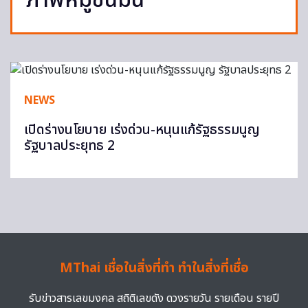
ภาพหมู่ชื่นมื่น
NEWS
เปิดร่างนโยบาย เร่งด่วน-หนุนแก้รัฐธรรมนูญ
รัฐบาลประยุทธ 2
MThai เชื่อในสิ่งที่ทำ ทำในสิ่งที่เชื่อ
รับข่าวสารเลขมงคล สถิติเลขดัง ดวงรายวัน รายเดือน รายปี