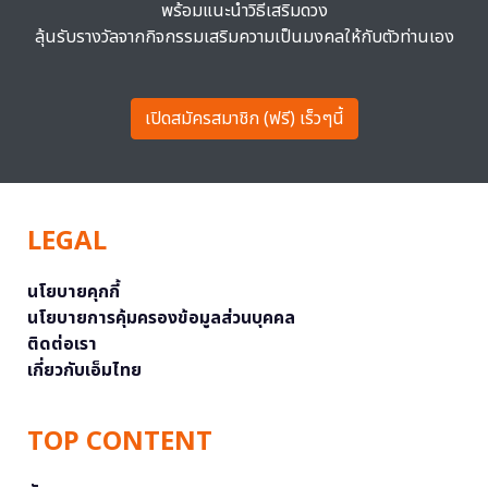
พร้อมแนะนำวิธีเสริมดวง
ลุ้นรับรางวัลจากกิจกรรมเสริมความเป็นมงคลให้กับตัวท่านเอง
เปิดสมัครสมาชิก (ฟรี) เร็วๆนี้
LEGAL
นโยบายคุกกี้
นโยบายการคุ้มครองข้อมูลส่วนบุคคล
ติดต่อเรา
เกี่ยวกับเอ็มไทย
TOP CONTENT