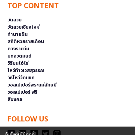
TOP CONTENT
วัดสวย
วัดสวยเชียงใหม่
ทำนายฝัน
สถิติหวยรายเดือน
ดวงรายวัน
บทสวดมนต์
วิธีบนไอ้ไข่
ไหว้ท้าวเวสสุวรรณ
วิธีไหว้วัดแขก
วอลเปเปอร์พระแม่ลักษมี
วอลเปเปอร์ ฟรี
สีมงคล
FOLLOW US
เว็บไซต์นี้ใช้คุกกี้