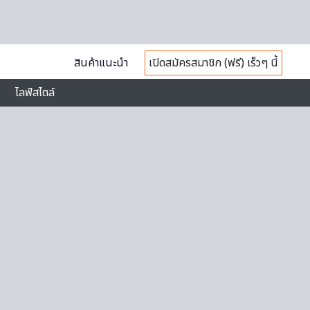
สินค้าแนะนำ
เปิดสมัครสมาชิก (ฟรี) เร็วๆ นี้
ไลฟ์สไตล์