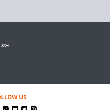
ริมดวง
OLLOW US