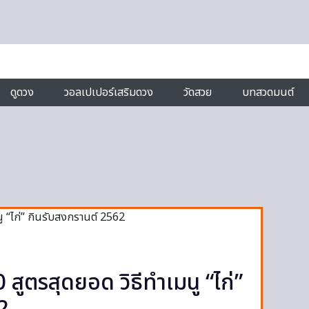
ดูดวง
วอลเปเปอร์เสริมดวง
วัดสวย
บทสวดมนต์
0 สูตรสุดยอด วิธีทำเมนู “ไก่”