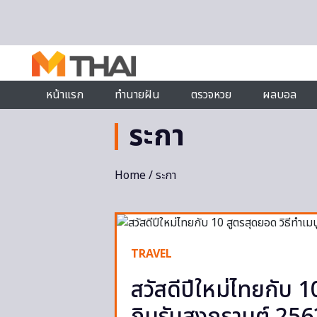
Skip to content
หน้าแรก
ทำนายฝัน
ตรวจหวย
ผลบอล
ระกา
Home
/ ระกา
TRAVEL
สวัสดีปีใหม่ไทยกับ 1