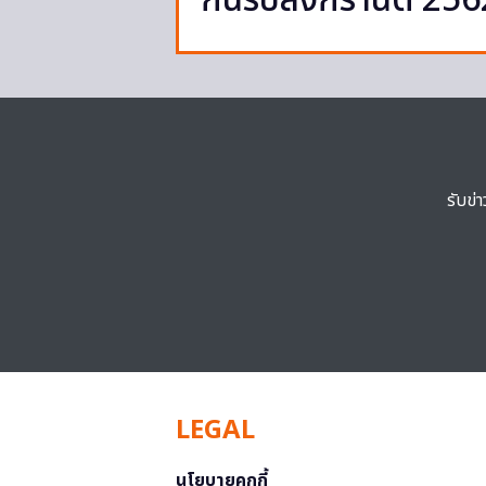
กินรับสงกรานต์ 256
รับข่
LEGAL
นโยบายคุกกี้