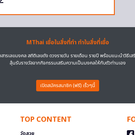
2
MThai เชื่อในสิ่งที่ทำ ทำในสิ่งที่เชื่อ
าวสารเลขมงคล สถิติเลขดัง ดวงรายวัน รายเดือน รายปี พร้อมแนะนำวิธีเส
ลุ้นรับรางวัลจากกิจกรรมเสริมความเป็นมงคลให้กับตัวท่านเอง
เปิดสมัครสมาชิก (ฟรี) เร็วๆนี้
TOP CONTENT
F
วัดสวย