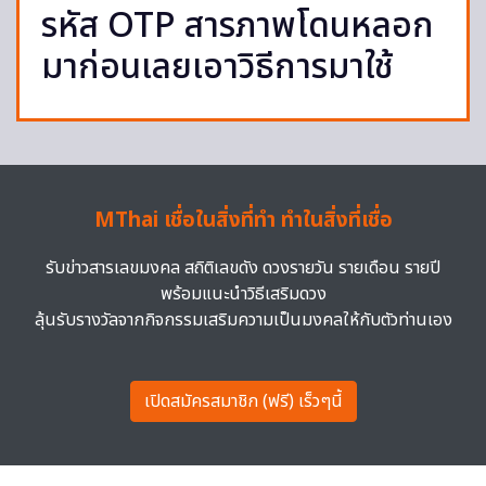
รหัส OTP สารภาพโดนหลอก
มาก่อนเลยเอาวิธีการมาใช้
MThai เชื่อในสิ่งที่ทำ ทำในสิ่งที่เชื่อ
รับข่าวสารเลขมงคล สถิติเลขดัง ดวงรายวัน รายเดือน รายปี
พร้อมแนะนำวิธีเสริมดวง
ลุ้นรับรางวัลจากกิจกรรมเสริมความเป็นมงคลให้กับตัวท่านเอง
เปิดสมัครสมาชิก (ฟรี) เร็วๆนี้