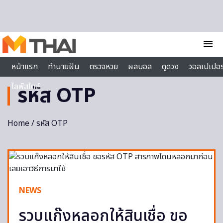
Skip to content
menu
หน้าแรก
ทำนายฝัน
ตรวจหวย
ผลบอล
ดูดวง
วอลเปเปอร
ไลฟ์สไตล์
รหัส OTP
Home
/ รหัส OTP
NEWS
รวบแก๊งหลอกให้สินเชื่อ ขอ