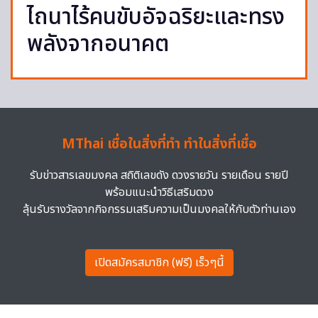
ไถนาไร้คนขับอัจฉริยะและทรง
พลังจากอนาคต
MThai เชื่อในสิ่งที่ทำ ทำในสิ่งที่เชื่อ
รับข่าวสารเลขมงคล สถิติเลขดัง ดวงรายวัน รายเดือน รายปี
พร้อมแนะนำวิธีเสริมดวง
ลุ้นรับรางวัลจากกิจกรรมเสริมความเป็นมงคลให้กับตัวท่านเอง
เปิดสมัครสมาชิก (ฟรี) เร็วๆนี้