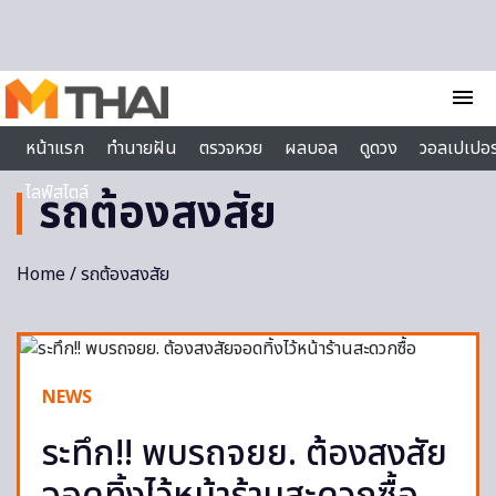
Skip to content
menu
หน้าแรก
ทำนายฝัน
ตรวจหวย
ผลบอล
ดูดวง
วอลเปเปอร
ไลฟ์สไตล์
รถต้องสงสัย
Home
/ รถต้องสงสัย
NEWS
ระทึก!! พบรถจยย. ต้องสงสัย