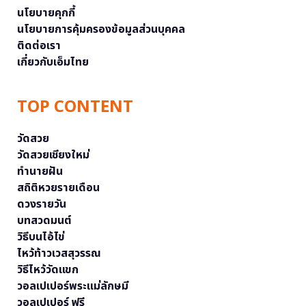
นโยบายคุกกี้
นโยบายการคุ้มครองข้อมูลส่วนบุคคล
ติดต่อเรา
เกี่ยวกับเอ็มไทย
TOP CONTENT
วัดสวย
วัดสวยเชียงใหม่
ทำนายฝัน
สถิติหวยรายเดือน
ดวงรายวัน
บทสวดมนต์
วิธีบนไอ้ไข่
ไหว้ท้าวเวสสุวรรณ
วิธีไหว้วัดแขก
วอลเปเปอร์พระแม่ลักษมี
วอลเปเปอร์ ฟรี