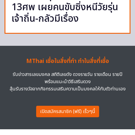
13ศพ เผยคนขับซิ่งหนีวัยรุ่น
เจ้าถิ่น-กลัวมีเรื่อง
MThai เชื่อในสิ่งที่ทำ ทำในสิ่งที่เชื่อ
รับข่าวสารเลขมงคล สถิติเลขดัง ดวงรายวัน รายเดือน รายปี
พร้อมแนะนำวิธีเสริมดวง
ลุ้นรับรางวัลจากกิจกรรมเสริมความเป็นมงคลให้กับตัวท่านเอง
เปิดสมัครสมาชิก (ฟรี) เร็วๆนี้