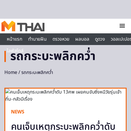
Skip to content
menu
หน้าแรก
ทำนายฝัน
ตรวจหวย
ผลบอล
ดูดวง
วอลเปเปอร
ไลฟ์สไตล์
รถกระบะพลิกคว่ำ
Home
/ รถกระบะพลิกคว่ำ
NEWS
คนเจ็บเหตุกระบะพลิกคว่ำดับ