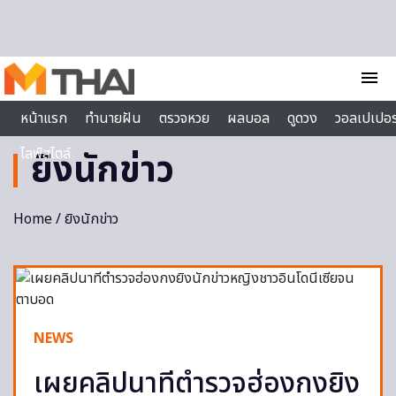
Skip to content
menu
หน้าแรก
ทำนายฝัน
ตรวจหวย
ผลบอล
ดูดวง
วอลเปเปอร
ไลฟ์สไตล์
ยิงนักข่าว
Home
/ ยิงนักข่าว
NEWS
เผยคลิปนาทีตำรวจฮ่องกงยิง