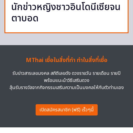
นักข่าวหญิงชาวอินโดนีเซียจน
ตาบอด
MThai เชื่อในสิ่งที่ทำ ทำในสิ่งที่เชื่อ
รับข่าวสารเลขมงคล สถิติเลขดัง ดวงรายวัน รายเดือน รายปี
พร้อมแนะนำวิธีเสริมดวง
ลุ้นรับรางวัลจากกิจกรรมเสริมความเป็นมงคลให้กับตัวท่านเอง
เปิดสมัครสมาชิก (ฟรี) เร็วๆนี้