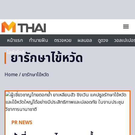
Skip to content
menu
หน้าแรก
ทำนายฝัน
ตรวจหวย
ผลบอล
ดูดวง
วอลเปเปอร
ไลฟ์สไตล์
ยารักษาไข้หวัด
Home
/ ยารักษาไข้หวัด
PR NEWS