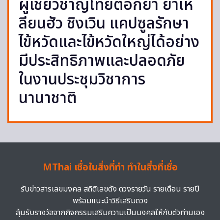
ผู้เชี่ยวชาญไทยตอกย้ำ ยาเห
ลียนฮัว ชิงเวิน แคปซูลรักษา
ไข้หวัดและไข้หวัดใหญ่ได้อย่าง
มีประสิทธิภาพและปลอดภัย
ในงานประชุมวิชาการ
นานาชาติ
MThai เชื่อในสิ่งที่ทำ ทำในสิ่งที่เชื่อ
รับข่าวสารเลขมงคล สถิติเลขดัง ดวงรายวัน รายเดือน รายปี
พร้อมแนะนำวิธีเสริมดวง
ลุ้นรับรางวัลจากกิจกรรมเสริมความเป็นมงคลให้กับตัวท่านเอง