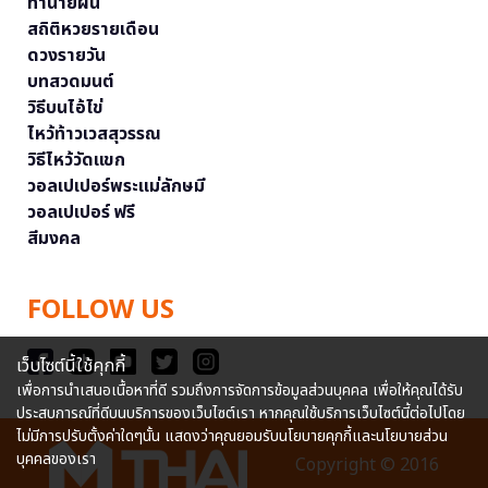
ทำนายฝัน
สถิติหวยรายเดือน
ดวงรายวัน
บทสวดมนต์
วิธีบนไอ้ไข่
ไหว้ท้าวเวสสุวรรณ
วิธีไหว้วัดแขก
วอลเปเปอร์พระแม่ลักษมี
วอลเปเปอร์ ฟรี
สีมงคล
FOLLOW US
เว็บไซต์นี้ใช้คุกกี้
เพื่อการนำเสนอเนื้อหาที่ดี รวมถึงการจัดการข้อมูลส่วนบุคคล เพื่อให้คุณได้รับ
ประสบการณ์ที่ดีบนบริการของเว็บไซต์เรา หากคุณใช้บริการเว็บไซต์นี้ต่อไปโดย
ไม่มีการปรับตั้งค่าใดๆนั้น แสดงว่าคุณยอมรับนโยบายคุกกี้และนโยบายส่วน
บุคคลของเรา
Copyright © 2016