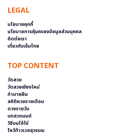
LEGAL
นโยบายคุกกี้
นโยบายการคุ้มครองข้อมูลส่วนบุคคล
ติดต่อเรา
เกี่ยวกับเอ็มไทย
TOP CONTENT
วัดสวย
วัดสวยเชียงใหม่
ทำนายฝัน
สถิติหวยรายเดือน
ดวงรายวัน
บทสวดมนต์
วิธีบนไอ้ไข่
ไหว้ท้าวเวสสุวรรณ