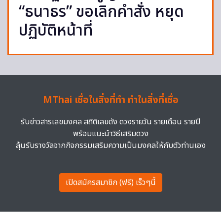
“ธนาธร” ขอเลิกคำสั่ง หยุด
ปฏิบัติหน้าที่
MThai เชื่อในสิ่งที่ทำ ทำในสิ่งที่เชื่อ
รับข่าวสารเลขมงคล สถิติเลขดัง ดวงรายวัน รายเดือน รายปี
พร้อมแนะนำวิธีเสริมดวง
ลุ้นรับรางวัลจากกิจกรรมเสริมความเป็นมงคลให้กับตัวท่านเอง
เปิดสมัครสมาชิก (ฟรี) เร็วๆนี้