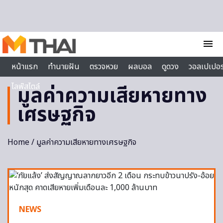
Skip to content
menu
หน้าแรก
ทำนายฝัน
ตรวจหวย
ผลบอล
ดูดวง
วอลเปเปอร
ไลฟ์สไตล์
มูลค่าความเสียหายทาง
เศรษฐกิจ
Home
/ มูลค่าความเสียหายทางเศรษฐกิจ
NEWS