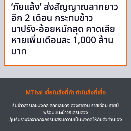
‘ภัยแล้ง’ ส่งสัญญาณลากยาว
อีก 2 เดือน กระทบข้าว
นาปรัง-อ้อยหนักสุด คาดเสีย
หายเพิ่มเดือนละ 1,000 ล้าน
บาท
MThai เชื่อในสิ่งที่ทำ ทำในสิ่งที่เชื่อ
รับข่าวสารเลขมงคล สถิติเลขดัง ดวงรายวัน รายเดือน รายปี
พร้อมแนะนำวิธีเสริมดวง
ลุ้นรับรางวัลจากกิจกรรมเสริมความเป็นมงคลให้กับตัวท่านเอง