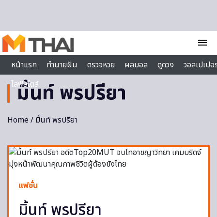
Skip to content
menu
หน้าแรก
ทำนายฝัน
ตรวจหวย
ผลบอล
ดูดวง
วอลเปเปอร
ไลฟ์สไตล์
มิ้นท์ พรปรียา
Home
/ มิ้นท์ พรปรียา
แฟชั่น
มิ้นท์ พรปรียา