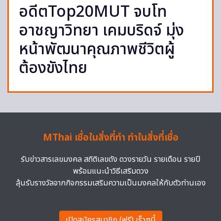
อดีตTop20MUT จบโท
อาชญาวิทยา เคมบริดจ์ มุ่ง
หน้าพัฒนาคุณภาพชีวิตผู้
ต้องขังไทย
MThai เชื่อในสิ่งที่ทำ ทำในสิ่งที่เชื่อ
รับข่าวสารเลขมงคล สถิติเลขดัง ดวงรายวัน รายเดือน รายปี
พร้อมแนะนำวิธีเสริมดวง
ลุ้นรับรางวัลจากกิจกรรมเสริมความเป็นมงคลให้กับตัวท่านเอง
เปิดสมัครสมาชิก (ฟรี) เร็วๆนี้