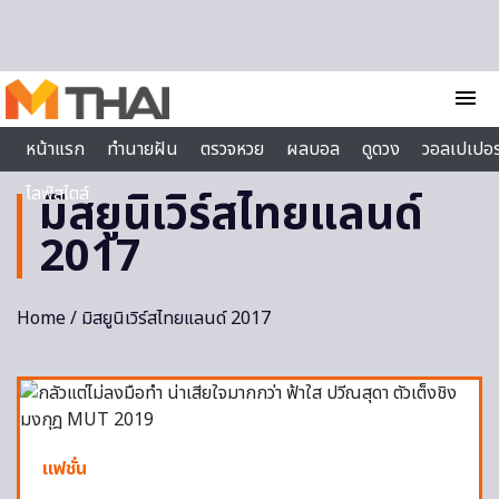
Skip to content
menu
หน้าแรก
ทำนายฝัน
ตรวจหวย
ผลบอล
ดูดวง
วอลเปเปอร
ไลฟ์สไตล์
มิสยูนิเวิร์สไทยแลนด์
2017
Home
/ มิสยูนิเวิร์สไทยแลนด์ 2017
แฟชั่น