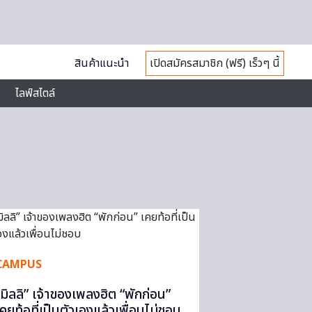
สินค้าแนะนำ
เปิดสมัครสมาชิก (ฟรี) เร็วๆ นี้
ไลฟ์สไตล์
CAMPUS
“มิลลิ” เจ้าของเพลงฮิต “พักก่อน”
เคยท้อที่เป็นตัวเองแล้วเพื่อนไม่ชอบ