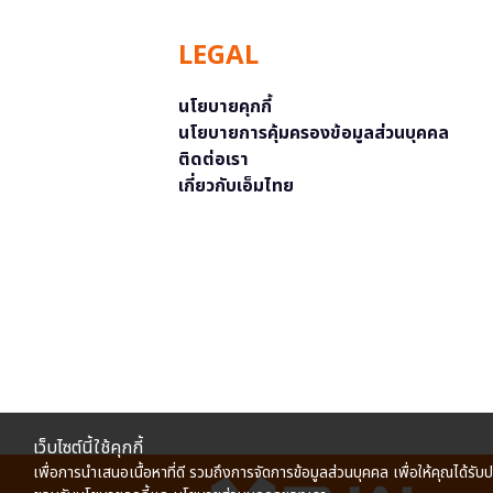
LEGAL
นโยบายคุกกี้
นโยบายการคุ้มครองข้อมูลส่วนบุคคล
ติดต่อเรา
เกี่ยวกับเอ็มไทย
เว็บไซต์นี้ใช้คุกกี้
เพื่อการนำเสนอเนื้อหาที่ดี รวมถึงการจัดการข้อมูลส่วนบุคคล เพื่อให้คุณได้รับ