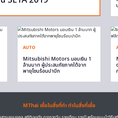
าน SETA 2019
AUTO
Mitsubishi Motors มอบเงิน 1
ล้านบาท ผู้ประสบภัยภาคใต้จาก
พายุโซนร้อนปาบึก
ก
MThai เชื่อในสิ่งที่ทำ ทำในสิ่งที่เชื่อ
าวสารเลขมงคล สถิติเลขดัง ดวงรายวัน รายเดือน รายปี พร้อมแนะนำวิธีเส