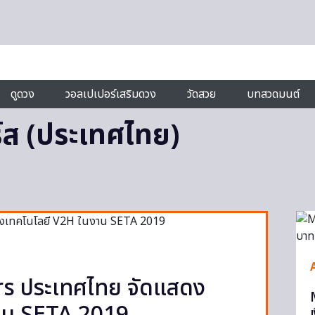
ดูดวง
วอลเปเปอร์เสริมดวง
วัดสวย
บทสวดมนต์
ร์ส (ประเทศไทย)
s ประเทศไทย จัดแสดง