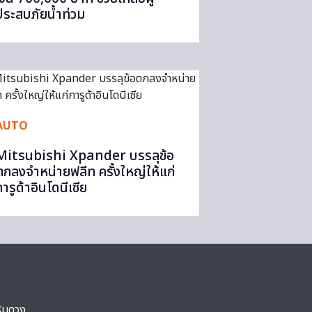
ประสบภัยน้ำท่วม
AUTO
Mitsubishi Xpander บรรลุข้อ
ตกลงจำหน่ายฟลีท ครั้งใหญ่ให้แก่
ารูด้าอินโดนีเซีย
ริมดวง