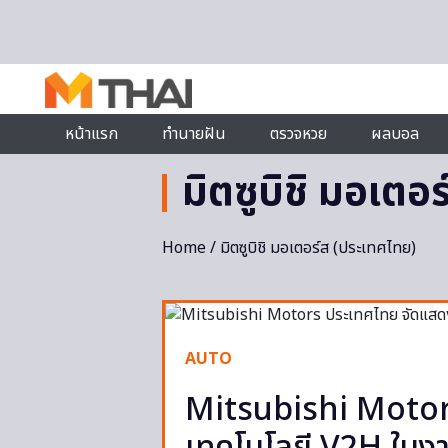
Skip to content
หน้าแรก
ทำนายฝัน
ตรวจหวย
ผลบอล
มิตซูบิชิ มอเตอ
Home
/ มิตซูบิชิ มอเตอร์ส (ประเทศไทย)
AUTO
Mitsubishi Motor