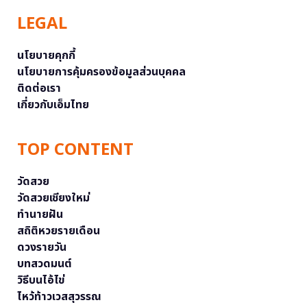
LEGAL
นโยบายคุกกี้
นโยบายการคุ้มครองข้อมูลส่วนบุคคล
ติดต่อเรา
เกี่ยวกับเอ็มไทย
TOP CONTENT
วัดสวย
วัดสวยเชียงใหม่
ทำนายฝัน
สถิติหวยรายเดือน
ดวงรายวัน
บทสวดมนต์
วิธีบนไอ้ไข่
ไหว้ท้าวเวสสุวรรณ