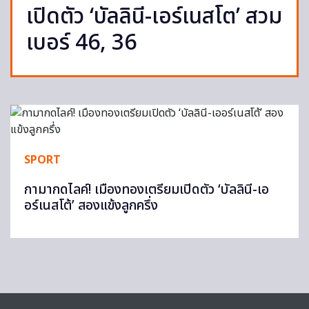
เปิดตัว ‘บัลลินี-เอร์เนสโต’ สวม
เบอร์ 46, 36
SPORT
กามากดไลค์! เมืองทองเตรียมเปิดตัว ‘บัลลินี-เอ
อร์เนสโต้’ สองแข้งลูกครึ่ง