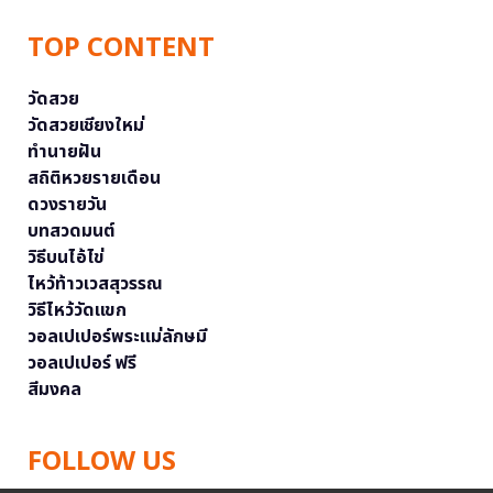
TOP CONTENT
วัดสวย
วัดสวยเชียงใหม่
ทำนายฝัน
สถิติหวยรายเดือน
ดวงรายวัน
บทสวดมนต์
วิธีบนไอ้ไข่
ไหว้ท้าวเวสสุวรรณ
วิธีไหว้วัดแขก
วอลเปเปอร์พระแม่ลักษมี
วอลเปเปอร์ ฟรี
สีมงคล
FOLLOW US