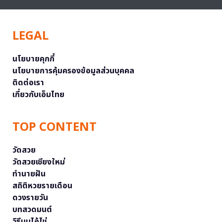
LEGAL
นโยบายคุกกี้
นโยบายการคุ้มครองข้อมูลส่วนบุคคล
ติดต่อเรา
เกี่ยวกับเอ็มไทย
TOP CONTENT
วัดสวย
วัดสวยเชียงใหม่
ทำนายฝัน
สถิติหวยรายเดือน
ดวงรายวัน
บทสวดมนต์
วิธีบนไอ้ไข่