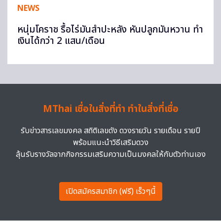
NEWS
หนุ่มโคราช รื้อไร่มันสำปะหลัง หันปลูกมันหวาน ทำ
เงินได้กว่า 2 แสน/เดือน
MThai เชื่อในสิ่งที่ทำ ทำในสิ่งที่เชื่อ
รับข่าวสารเลขมงคล สถิติเลขดัง ดวงรายวัน รายเดือน รายปี
พร้อมแนะนำวิธีเสริมดวง
ลุ้นรับรางวัลจากกิจกรรมเสริมความเป็นมงคลให้กับตัวท่านเอง
เปิดสมัครสมาชิก (ฟรี) เร็วๆนี้