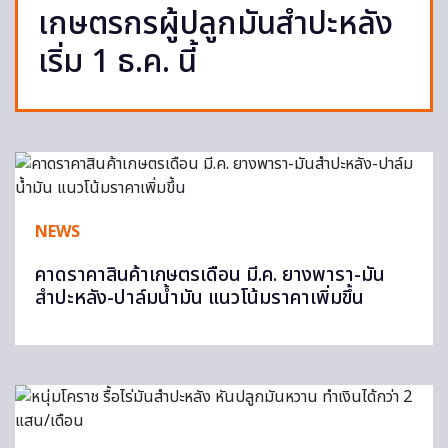
เกษตรกรผู้ปลูกมันสำปะหลัง
เริ่ม 1 ธ.ค. นี้
NEWS
คาดราคาสินค้าเกษตรเดือน มี.ค. ยางพารา-มัน
สำปะหลัง-ปาล์มน้ำมัน แนวโน้มราคาเพิ่มขึ้น