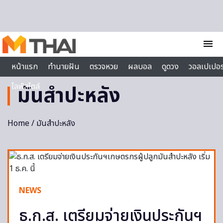
Skip to content
menu
หน้าแรก
ทำนายฝัน
ตรวจหวย
ผลบอล
ดูดวง
วอลเปเปอร
ไลฟ์สไตล์
มันสำปะหลัง
Home
/ มันสำปะหลัง
NEWS
ธ.ก.ส. เตรียมจ่ายเงินประกันฯ