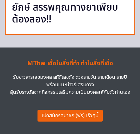
ยักษ์ สรรพคุณทางยาเพียบ
ต้องลอง!!
MThai เชื่อในสิ่งที่ทำ ทำในสิ่งที่เชื่อ
รับข่าวสารเลขมงคล สถิติเลขดัง ดวงรายวัน รายเดือน รายปี
พร้อมแนะนำวิธีเสริมดวง
ลุ้นรับรางวัลจากกิจกรรมเสริมความเป็นมงคลให้กับตัวท่านเอง
เปิดสมัครสมาชิก (ฟรี) เร็วๆนี้