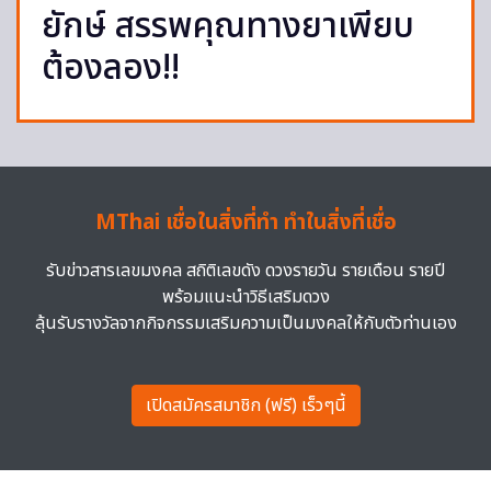
ยักษ์ สรรพคุณทางยาเพียบ
ต้องลอง!!
MThai เชื่อในสิ่งที่ทำ ทำในสิ่งที่เชื่อ
รับข่าวสารเลขมงคล สถิติเลขดัง ดวงรายวัน รายเดือน รายปี
พร้อมแนะนำวิธีเสริมดวง
ลุ้นรับรางวัลจากกิจกรรมเสริมความเป็นมงคลให้กับตัวท่านเอง
เปิดสมัครสมาชิก (ฟรี) เร็วๆนี้