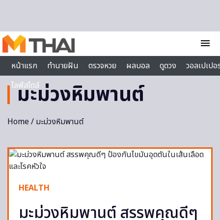
Skip to content
menu
หน้าแรก
ทำนายฝัน
ตรวจหวย
ผลบอล
ดูดวง
วอลเปเปอร
ไลฟ์สไตล์
มะม่วงหิมพานต์
Home
/ มะม่วงหิมพานต์
HEALTH
มะม่วงหิมพานต์ สรรพคุณดีๆ