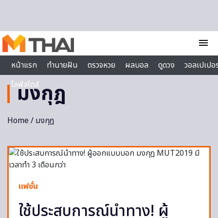
Skip to content
menu
หน้าแรก
ทำนายฝัน
ตรวจหวย
ผลบอล
ดูดวง
วอลเปเปอร
ไลฟ์สไตล์
มงกุฎ
Home
/ มงกุฎ
แฟชั่น
ใช้ประสบการณ์นำทาง! ผู้