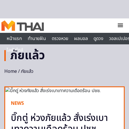
Skip to content
menu
หน้าแรก
ทำนายฝัน
ตรวจหวย
ผลบอล
ดูดวง
วอลเปเปอร
ไลฟ์สไตล์
ภัยแล้ว
Home
/ ภัยแล้ว
NEWS
บิ๊กตู่ ห่วงภัยแล้ว สั่งเร่งเบา