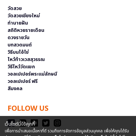
วัดสวย
วัดสวยเชียงใหม่
ทำนายฝัน
สถิติหวยรายเดือน
ดวงรายวัน
บทสวดมนต์
วิธีบนไอ้ไข่
ไหว้ท้าวเวสสุวรรณ
วิธีไหว้วัดแขก
วอลเปเปอร์พระแม่ลักษมี
วอลเปเปอร์ ฟรี
สีมงคล
FOLLOW US
เว็บไซต์นี้ใช้คุกกี้
เพื่อการนำเสนอเนื้อหาที่ดี รวมถึงการจัดการข้อมูลส่วนบุคคล เพื่อให้คุณได้รับ