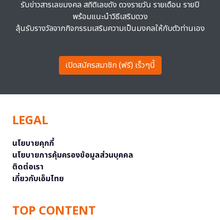
รับข่าวสารเลขมงคล สถิติเลขดัง ดวงรายวัน รายเดือน รายปี
พร้อมแนะนำวิธีเสริมดวง
ลุ้นรับรางวัลจากกิจกรรมเสริมความเป็นมงคลให้กับตัวท่านเอง
เปิดสมัครสมาชิก (ฟรี) เร็วๆนี้
LEGAL
นโยบายคุกกี้
นโยบายการคุ้มครองข้อมูลส่วนบุคคล
ติดต่อเรา
เกี่ยวกับเอ็มไทย
TOP CONTENT