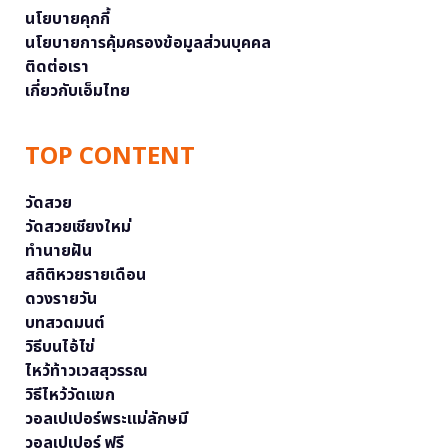
นโยบายคุกกี้
นโยบายการคุ้มครองข้อมูลส่วนบุคคล
ติดต่อเรา
เกี่ยวกับเอ็มไทย
TOP CONTENT
วัดสวย
วัดสวยเชียงใหม่
ทำนายฝัน
สถิติหวยรายเดือน
ดวงรายวัน
บทสวดมนต์
วิธีบนไอ้ไข่
ไหว้ท้าวเวสสุวรรณ
วิธีไหว้วัดแขก
วอลเปเปอร์พระแม่ลักษมี
วอลเปเปอร์ ฟรี