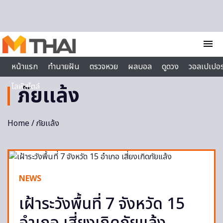
Skip to content
menu
หน้าแรก
ทำนายฝัน
ตรวจหวย
ผลบอล
ดูดวง
วอลเปเปอร
ไลฟ์สไตล์
ภัยเเล้ง
Home
/ ภัยเเล้ง
NEWS
เฝ้าระวังพื้นที่ 7 จังหวัด 15