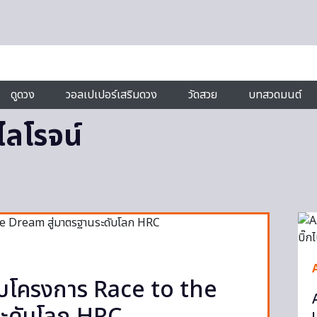
ดูดวง
วอลเปเปอร์เสริมดวง
วัดสวย
บทสวดมนต์
ิไลโรจน์
บโครงการ Race to the