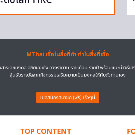
ระดับโลก HRC
MThai เชื่อในสิ่งที่ทำ ทำในสิ่งที่เชื่อ
าวสารเลขมงคล สถิติเลขดัง ดวงรายวัน รายเดือน รายปี พร้อมแนะนำวิธีเส
ลุ้นรับรางวัลจากกิจกรรมเสริมความเป็นมงคลให้กับตัวท่านเอง
เปิดสมัครสมาชิก (ฟรี) เร็วๆนี้
TOP CONTENT
F