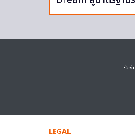
Dream สู่มาตรฐาน
รับข่
LEGAL