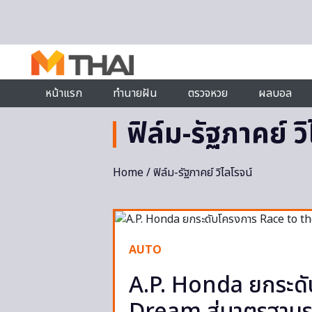
Skip to content
หน้าแรก
ทำนายฝัน
ตรวจหวย
ผลบอล
ฟิล์ม-รัฐภาคย์ ว
Home
/ ฟิล์ม-รัฐภาคย์ วิไลโรจน์
AUTO
A.P. Honda ยกระดั