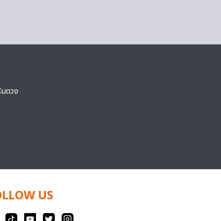
ริมดวง
OLLOW US