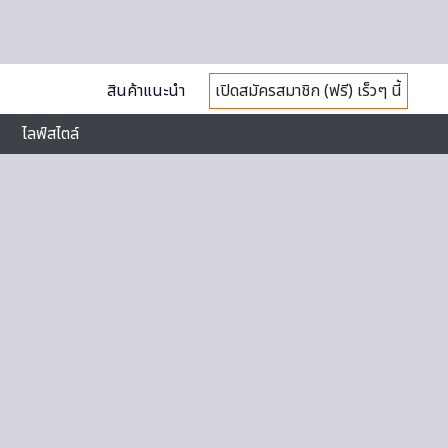
สินค้าแนะนำ
เปิดสมัครสมาชิก (ฟรี) เร็วๆ นี้
ไลฟ์สไตล์