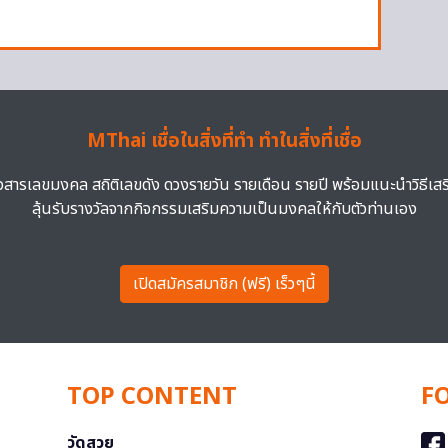
MThai เชื่อในสิ่งที่ทำ ทำในสิ่งที่เชื่อ
าวสารเลขมงคล สถิติเลขดัง ดวงรายวัน รายเดือน รายปี พร้อมแนะนำวิธีเส
ลุ้นรับรางวัลจากกิจกรรมเสริมความเป็นมงคลให้กับตัวท่านเอง
เปิดสมัครสมาชิก (ฟรี) เร็วๆนี้
TOP CONTENT
F
วัดสวย