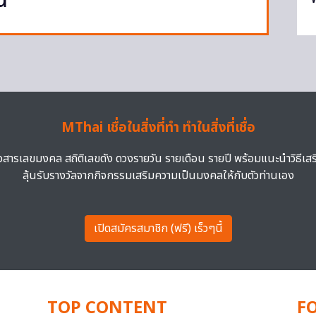
ณ
MThai เชื่อในสิ่งที่ทำ ทำในสิ่งที่เชื่อ
าวสารเลขมงคล สถิติเลขดัง ดวงรายวัน รายเดือน รายปี พร้อมแนะนำวิธีเส
ลุ้นรับรางวัลจากกิจกรรมเสริมความเป็นมงคลให้กับตัวท่านเอง
เปิดสมัครสมาชิก (ฟรี) เร็วๆนี้
TOP CONTENT
F