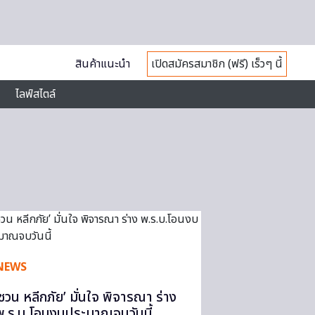
สินค้าแนะนำ
เปิดสมัครสมาชิก (ฟรี) เร็วๆ นี้
ไลฟ์สไตล์
NEWS
‘ชวน หลีกภัย’ มั่นใจ พิจารณา ร่าง
พ.ร.บ.โอนงบประมาณจบวันนี้