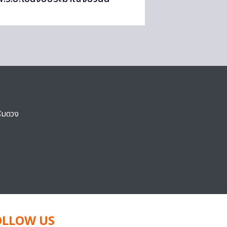
ริมดวง
OLLOW US