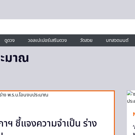
ดูดวง
วอลเปเปอร์เสริมดวง
วัดสวย
บทสวดมนต์
ระมาณ
สภาฯ ชี้แจงความจำเป็น ร่าง