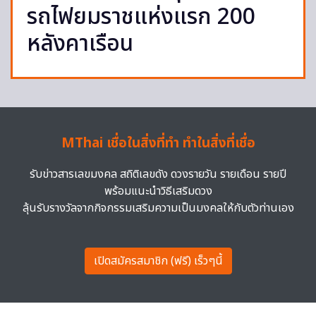
รถไฟยมราชแห่งแรก 200
หลังคาเรือน
MThai เชื่อในสิ่งที่ทำ ทำในสิ่งที่เชื่อ
รับข่าวสารเลขมงคล สถิติเลขดัง ดวงรายวัน รายเดือน รายปี
พร้อมแนะนำวิธีเสริมดวง
ลุ้นรับรางวัลจากกิจกรรมเสริมความเป็นมงคลให้กับตัวท่านเอง
เปิดสมัครสมาชิก (ฟรี) เร็วๆนี้