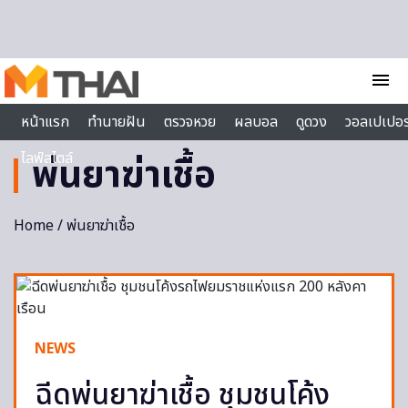
Skip to content
menu
หน้าแรก
ทำนายฝัน
ตรวจหวย
ผลบอล
ดูดวง
วอลเปเปอร
ไลฟ์สไตล์
พ่นยาฆ่าเชื้อ
Home
/ พ่นยาฆ่าเชื้อ
NEWS
ฉีดพ่นยาฆ่าเชื้อ ชุมชนโค้ง