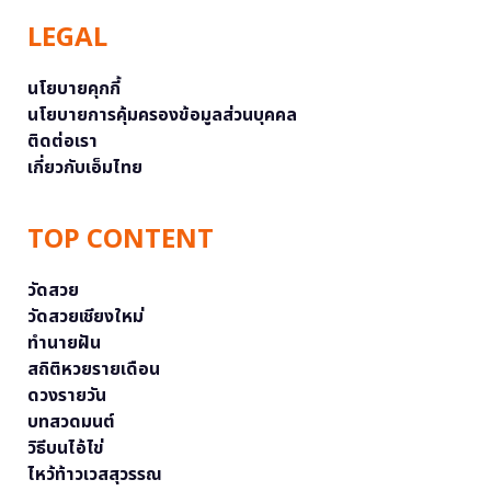
LEGAL
นโยบายคุกกี้
นโยบายการคุ้มครองข้อมูลส่วนบุคคล
ติดต่อเรา
เกี่ยวกับเอ็มไทย
TOP CONTENT
วัดสวย
วัดสวยเชียงใหม่
ทำนายฝัน
สถิติหวยรายเดือน
ดวงรายวัน
บทสวดมนต์
วิธีบนไอ้ไข่
ไหว้ท้าวเวสสุวรรณ