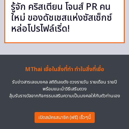
รู้จัก คริสเตียน โจนส์ PR คน
ใหม่ ของดัชเชสแห่งซัสเซ็กซ์
หล่อโปรไฟล์เริ่ด!
MThai เชื่อในสิ่งที่ทำ ทำในสิ่งที่เชื่อ
รับข่าวสารเลขมงคล สถิติเลขดัง ดวงรายวัน รายเดือน รายปี
พร้อมแนะนำวิธีเสริมดวง
ลุ้นรับรางวัลจากกิจกรรมเสริมความเป็นมงคลให้กับตัวท่านเอง
เปิดสมัครสมาชิก (ฟรี) เร็วๆนี้