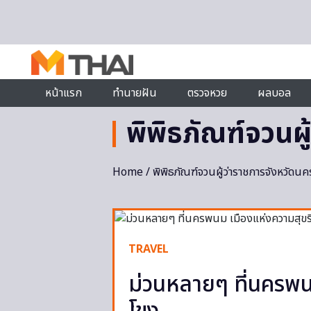
Skip to content
หน้าแรก
ทำนายฝัน
ตรวจหวย
ผลบอล
พิพิธภัณฑ์จวนผ
Home
/ พิพิธภัณฑ์จวนผู้ว่าราชการจังหวัด
TRAVEL
ม่วนหลายๆ ที่นครพนม