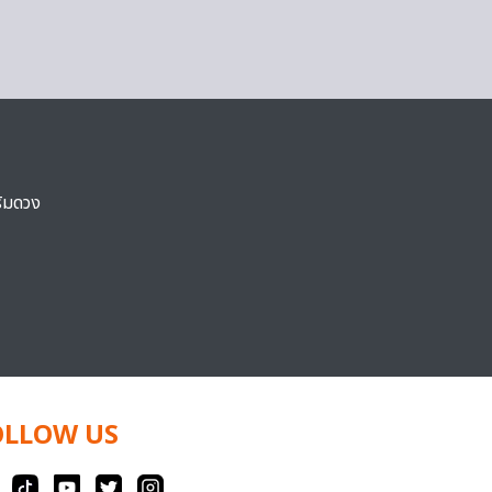
ริมดวง
OLLOW US