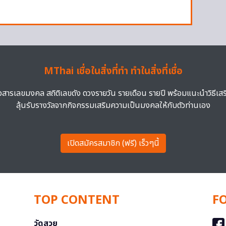
MThai เชื่อในสิ่งที่ทำ ทำในสิ่งที่เชื่อ
าวสารเลขมงคล สถิติเลขดัง ดวงรายวัน รายเดือน รายปี พร้อมแนะนำวิธีเส
ลุ้นรับรางวัลจากกิจกรรมเสริมความเป็นมงคลให้กับตัวท่านเอง
เปิดสมัครสมาชิก (ฟรี) เร็วๆนี้
TOP CONTENT
F
วัดสวย