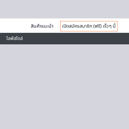
สินค้าแนะนำ
เปิดสมัครสมาชิก (ฟรี) เร็วๆ นี้
ไลฟ์สไตล์