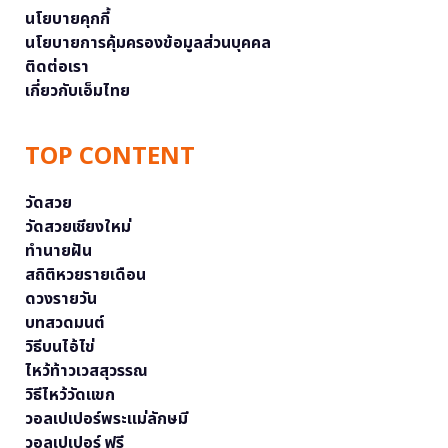
นโยบายคุกกี้
นโยบายการคุ้มครองข้อมูลส่วนบุคคล
ติดต่อเรา
เกี่ยวกับเอ็มไทย
TOP CONTENT
วัดสวย
วัดสวยเชียงใหม่
ทำนายฝัน
สถิติหวยรายเดือน
ดวงรายวัน
บทสวดมนต์
วิธีบนไอ้ไข่
ไหว้ท้าวเวสสุวรรณ
วิธีไหว้วัดแขก
วอลเปเปอร์พระแม่ลักษมี
วอลเปเปอร์ ฟรี