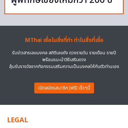
ผู้พิทักษ์เชียงใหม่กว่า 200 ปี
MThai เชื่อในสิ่งที่ทำ ทำในสิ่งที่เชื่อ
รับข่าวสารเลขมงคล สถิติเลขดัง ดวงรายวัน รายเดือน รายปี
พร้อมแนะนำวิธีเสริมดวง
ลุ้นรับรางวัลจากกิจกรรมเสริมความเป็นมงคลให้กับตัวท่านเอง
เปิดสมัครสมาชิก (ฟรี) เร็วๆนี้
LEGAL