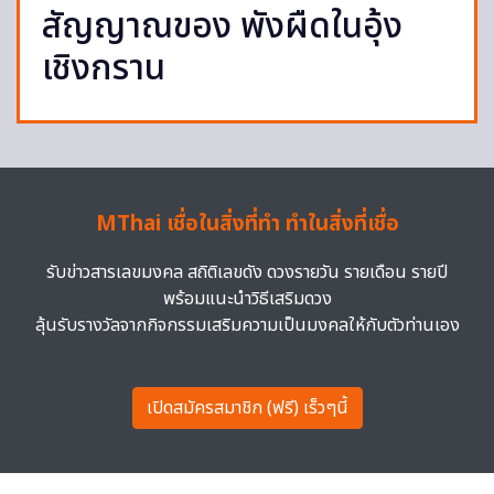
สัญญาณของ พังผืดในอุ้ง
เชิงกราน
MThai เชื่อในสิ่งที่ทำ ทำในสิ่งที่เชื่อ
รับข่าวสารเลขมงคล สถิติเลขดัง ดวงรายวัน รายเดือน รายปี
พร้อมแนะนำวิธีเสริมดวง
ลุ้นรับรางวัลจากกิจกรรมเสริมความเป็นมงคลให้กับตัวท่านเอง
เปิดสมัครสมาชิก (ฟรี) เร็วๆนี้