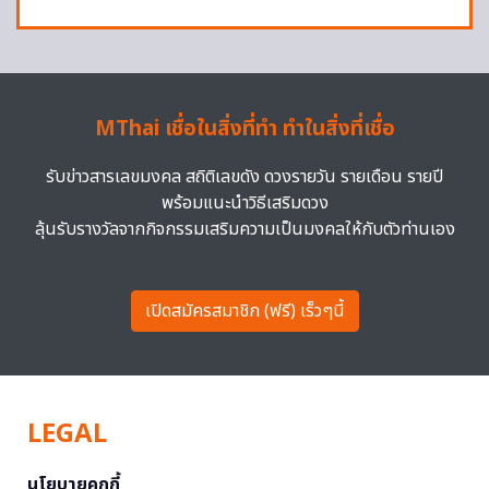
MThai เชื่อในสิ่งที่ทำ ทำในสิ่งที่เชื่อ
รับข่าวสารเลขมงคล สถิติเลขดัง ดวงรายวัน รายเดือน รายปี
พร้อมแนะนำวิธีเสริมดวง
ลุ้นรับรางวัลจากกิจกรรมเสริมความเป็นมงคลให้กับตัวท่านเอง
เปิดสมัครสมาชิก (ฟรี) เร็วๆนี้
LEGAL
นโยบายคุกกี้