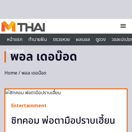
Skip to content
menu
หน้าแรก
ทำนายฝัน
ตรวจหวย
ผลบอล
ดูดวง
วอลเปเปอร
ไลฟ์สไตล์
พอล เดอบ๊อด
Home
/ พอล เดอบ๊อด
Entertainment
ซิทคอม พ่อตามือปราบเฮี้ยน