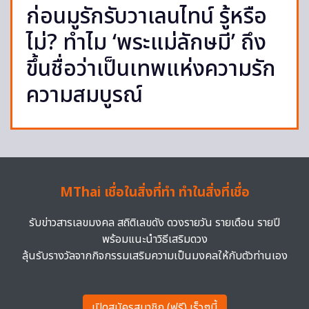
ก่อนมูรักรับวาเลนไทน์ รู้หรือ
ไม่? ทำไม ‘พระแม่ลักษมี’ ถึง
ขึ้นชื่อว่าเป็นเทพแห่งความรัก
ความสมบูรณ์
MThai เชื่อในสิ่งที่ทำ ทำในสิ่งที่เชื่อ
รับข่าวสารเลขมงคล สถิติเลขดัง ดวงรายวัน รายเดือน รายปี
พร้อมแนะนำวิธีเสริมดวง
ลุ้นรับรางวัลจากกิจกรรมเสริมความเป็นมงคลให้กับตัวท่านเอง
เปิดสมัครสมาชิก (ฟรี) เร็วๆนี้