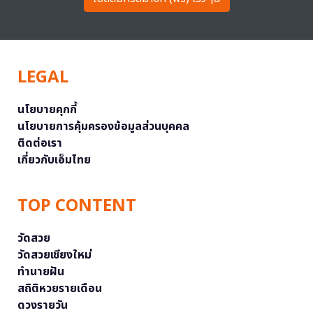
LEGAL
นโยบายคุกกี้
นโยบายการคุ้มครองข้อมูลส่วนบุคคล
ติดต่อเรา
เกี่ยวกับเอ็มไทย
TOP CONTENT
วัดสวย
วัดสวยเชียงใหม่
ทำนายฝัน
สถิติหวยรายเดือน
ดวงรายวัน