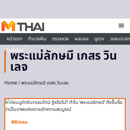
Skip to content
menu
หน้าแรก
ทำนายฝัน
ตรวจหวย
ผลบอล
ดูดวง
วอลเปเปอร
ไลฟ์สไตล์
พระแม่ลักษมี เกสร วิน
เลจ
Home
/ พระแม่ลักษมี เกสร วินเลจ
พิธีกรรม