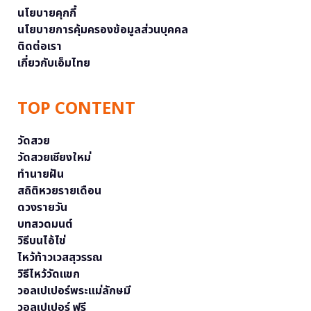
นโยบายคุกกี้
นโยบายการคุ้มครองข้อมูลส่วนบุคคล
ติดต่อเรา
เกี่ยวกับเอ็มไทย
TOP CONTENT
วัดสวย
วัดสวยเชียงใหม่
ทำนายฝัน
สถิติหวยรายเดือน
ดวงรายวัน
บทสวดมนต์
วิธีบนไอ้ไข่
ไหว้ท้าวเวสสุวรรณ
วิธีไหว้วัดแขก
วอลเปเปอร์พระแม่ลักษมี
วอลเปเปอร์ ฟรี