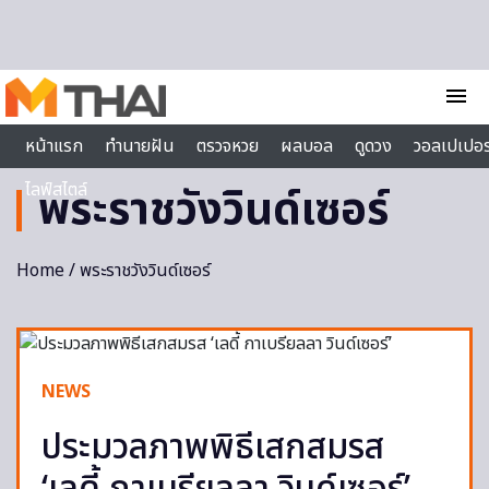
Skip to content
menu
หน้าแรก
ทำนายฝัน
ตรวจหวย
ผลบอล
ดูดวง
วอลเปเปอร
ไลฟ์สไตล์
พระราชวังวินด์เซอร์
Home
/ พระราชวังวินด์เซอร์
NEWS
ประมวลภาพพิธีเสกสมรส